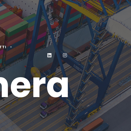
TTI
hera