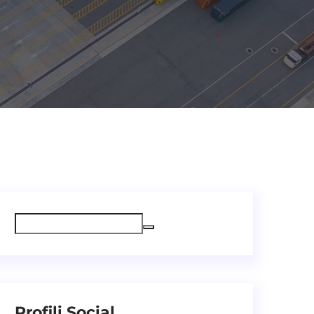
Profili Social