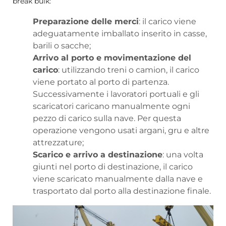
break bulk
:
Preparazione delle merci
: il carico viene
adeguatamente imballato inserito in casse,
barili o sacche;
Arrivo al porto e movimentazione del
carico
: utilizzando treni o camion, il carico
viene portato al porto di partenza.
Successivamente i lavoratori portuali e gli
scaricatori caricano manualmente ogni
pezzo di carico sulla nave. Per questa
operazione vengono usati argani, gru e altre
attrezzature;
Scarico e arrivo a destinazione
: una volta
giunti nel porto di destinazione, il carico
viene scaricato manualmente dalla nave e
trasportato dal porto alla destinazione finale.