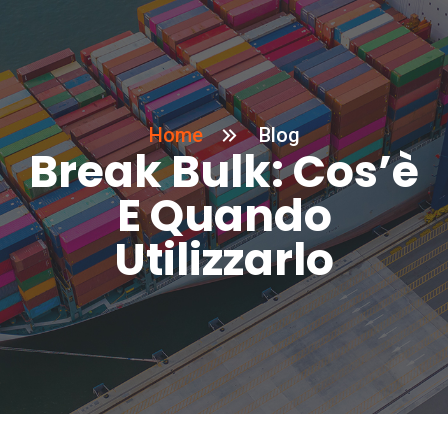
Home
Blog
Break Bulk: Cos’è
E Quando
Utilizzarlo