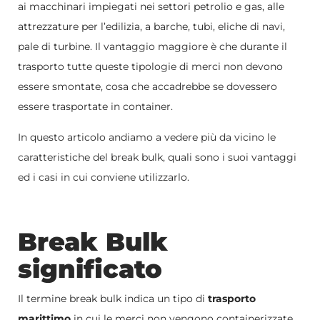
ai macchinari impiegati nei settori petrolio e gas, alle
attrezzature per l’edilizia, a barche, tubi, eliche di navi,
pale di turbine. Il vantaggio maggiore è che durante il
trasporto tutte queste tipologie di merci non devono
essere smontate, cosa che accadrebbe se dovessero
essere trasportate in container.
In questo articolo andiamo a vedere più da vicino le
caratteristiche del break bulk, quali sono i suoi vantaggi
ed i casi in cui conviene utilizzarlo.
Break Bulk
significato
Il termine break bulk indica un tipo di
trasporto
marittimo
in cui le merci non vengono containerizzate