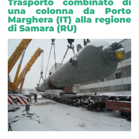
Trasporto combinato di
una colonna da Porto
Marghera (IT) alla regione
di Samara (RU)